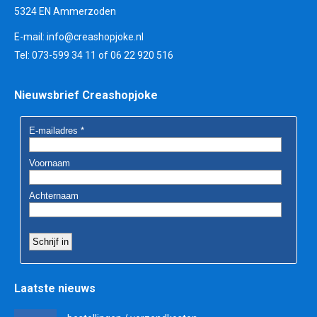
5324 EN Ammerzoden
E-mail:
info@creashopjoke.nl
Tel: 073-599 34 11 of 06 22 920 516
Nieuwsbrief Creashopjoke
Laatste nieuws