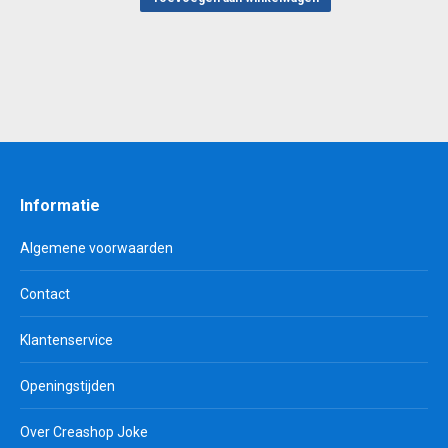
Informatie
Algemene voorwaarden
Contact
Klantenservice
Openingstijden
Over Creashop Joke