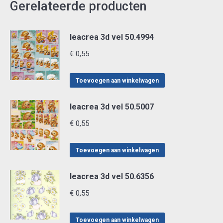
Gerelateerde producten
leacrea 3d vel 50.4994
€
0,55
Toevoegen aan winkelwagen
leacrea 3d vel 50.5007
€
0,55
Toevoegen aan winkelwagen
leacrea 3d vel 50.6356
€
0,55
Toevoegen aan winkelwagen