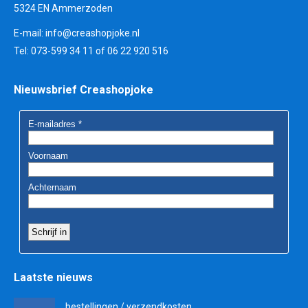
5324 EN Ammerzoden
E-mail:
info@creashopjoke.nl
Tel: 073-599 34 11 of 06 22 920 516
Nieuwsbrief Creashopjoke
Laatste nieuws
bestellingen / verzendkosten