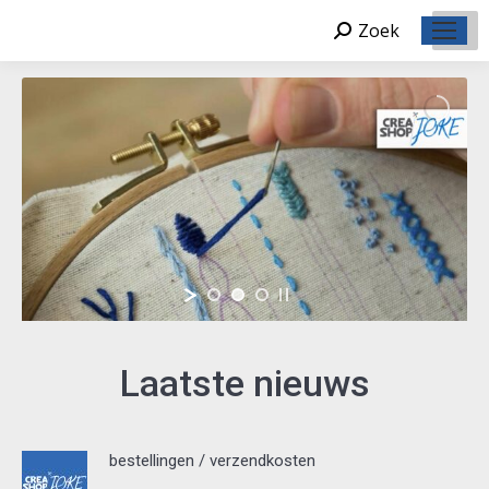
Zoek
Zoeken:
Laatste nieuws
bestellingen / verzendkosten