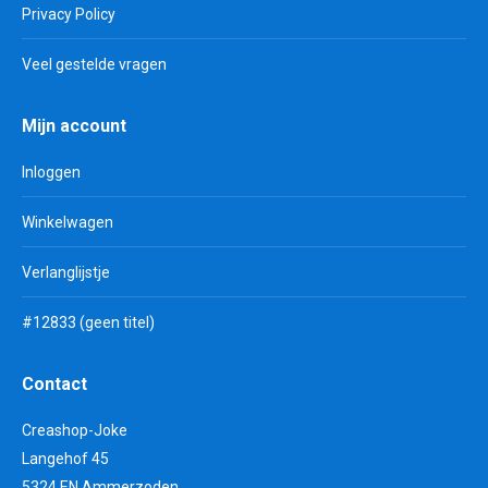
Privacy Policy
Veel gestelde vragen
Mijn account
Inloggen
Winkelwagen
Verlanglijstje
#12833 (geen titel)
Contact
Creashop-Joke
Langehof 45
5324 EN Ammerzoden