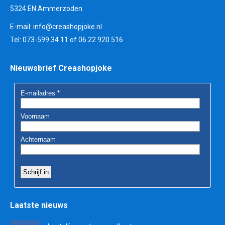
5324 EN Ammerzoden
E-mail:
info@creashopjoke.nl
Tel: 073-599 34 11 of 06 22 920 516
Nieuwsbrief Creashopjoke
Laatste nieuws