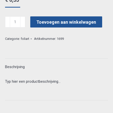
€
0,55
foliart
Toevoegen aan winkelwagen
3d
554
Categorie:
foliart
Artikelnummer:
1699
aantal
Beschrijving
Typ hier een productbeschrijving…