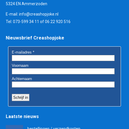
5324 EN Ammerzoden
E-mail:
info@creashopjoke.nl
Tel: 073-599 34 11 of 06 22 920 516
Nieuwsbrief Creashopjoke
Laatste nieuws
bestellingen / verzendkosten