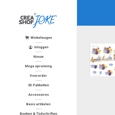
Winkelwagen
Inloggen
Nieuw
Mega opruiming
Voororder
3D Pakketten
Accessoires
Basis artikelen
Boeken & Tijdschriften