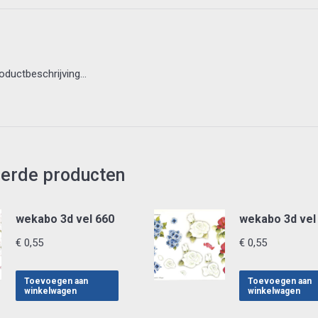
roductbeschrijving…
eerde producten
wekabo 3d vel 660
wekabo 3d vel
€
0,55
€
0,55
Toevoegen aan
Toevoegen aan
winkelwagen
winkelwagen