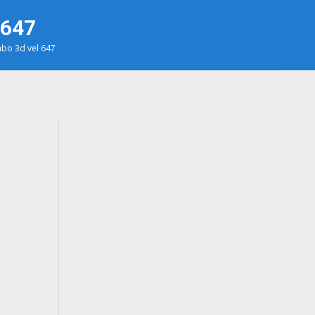
 647
bo 3d vel 647