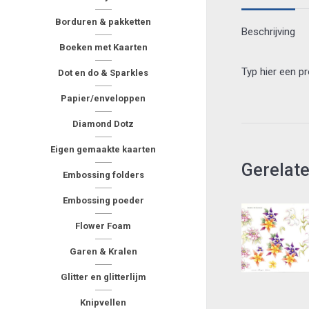
Borduren & pakketten
Beschrijving
Boeken met Kaarten
Typ hier een p
Dot en do & Sparkles
Papier/enveloppen
Diamond Dotz
Eigen gemaakte kaarten
Gerelat
Embossing folders
Embossing poeder
Flower Foam
Garen & Kralen
Glitter en glitterlijm
Knipvellen