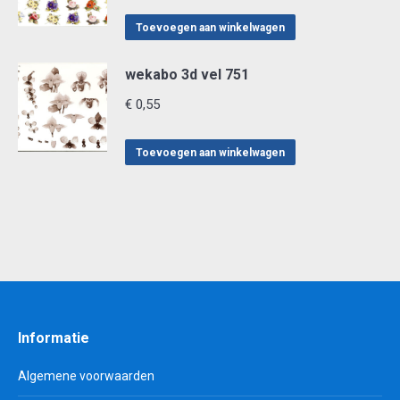
Toevoegen aan winkelwagen
wekabo 3d vel 751
€
0,55
Toevoegen aan winkelwagen
Informatie
Algemene voorwaarden