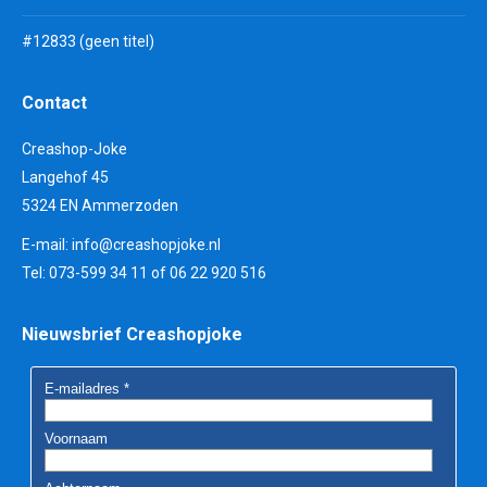
#12833 (geen titel)
Contact
Creashop-Joke
Langehof 45
5324 EN Ammerzoden
E-mail:
info@creashopjoke.nl
Tel: 073-599 34 11 of 06 22 920 516
Nieuwsbrief Creashopjoke