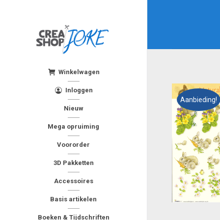
Winkelwagen
Inloggen
Aanbieding!
Nieuw
Mega opruiming
Voororder
3D Pakketten
Accessoires
Basis artikelen
Boeken & Tijdschriften