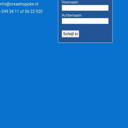
info@creashopjoke.nl
3-599 34 11 of 06 22 920