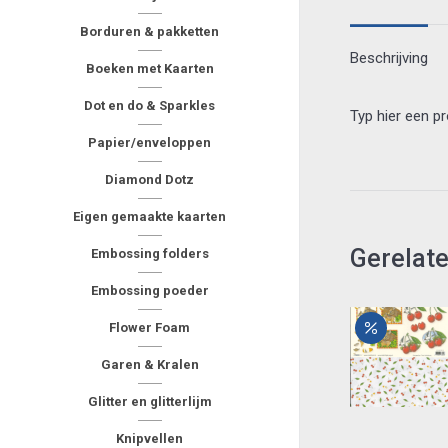
Borduren & pakketten
Beschrijving
Boeken met Kaarten
Dot en do & Sparkles
Typ hier een p
Papier/enveloppen
Diamond Dotz
Eigen gemaakte kaarten
Gerelat
Embossing folders
Embossing poeder
Flower Foam
Garen & Kralen
Glitter en glitterlijm
Knipvellen