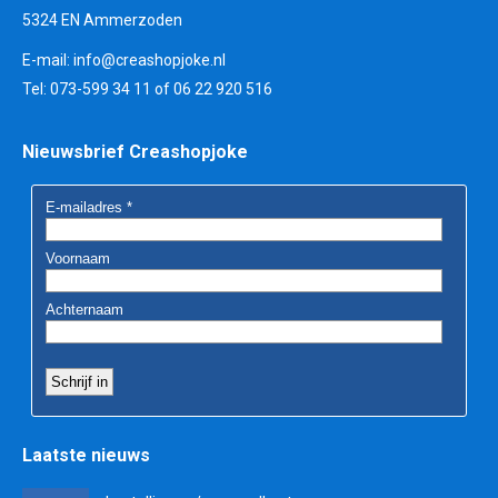
5324 EN Ammerzoden
E-mail:
info@creashopjoke.nl
Tel: 073-599 34 11 of 06 22 920 516
Nieuwsbrief Creashopjoke
Laatste nieuws