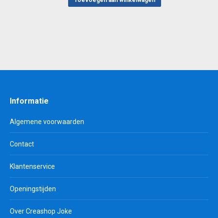
was:
is:
Toevoegen aan winkelwagen
€ 0,55.
€ 0,30.
Informatie
Algemene voorwaarden
Contact
Klantenservice
Openingstijden
Over Creashop Joke