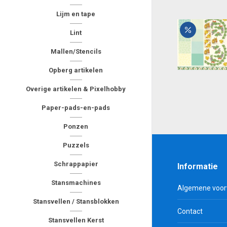
Lijm en tape
Lint
Mallen/Stencils
Opberg artikelen
Overige artikelen & Pixelhobby
Paper-pads-en-pads
Ponzen
Puzzels
Schrappapier
Informatie
Stansmachines
Algemene voo
Stansvellen / Stansblokken
Contact
Stansvellen Kerst