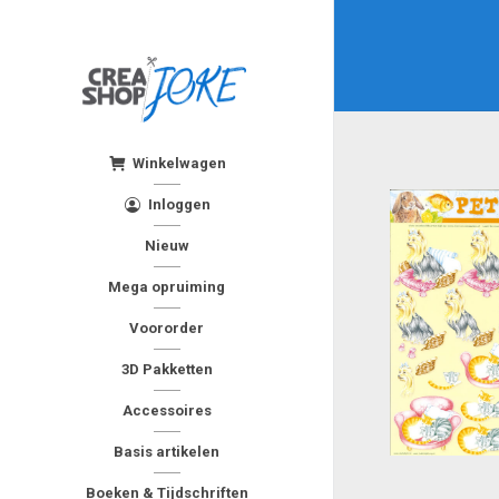
Winkelwagen
Inloggen
Nieuw
Mega opruiming
Voororder
3D Pakketten
Accessoires
Basis artikelen
Boeken & Tijdschriften