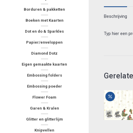
Borduren & pakketten
Beschrijving
Boeken met Kaarten
Dot en do & Sparkles
Typ hier een p
Papier/enveloppen
Diamond Dotz
Eigen gemaakte kaarten
Gerelat
Embossing folders
Embossing poeder
Flower Foam
Garen & Kralen
Glitter en glitterlijm
Knipvellen