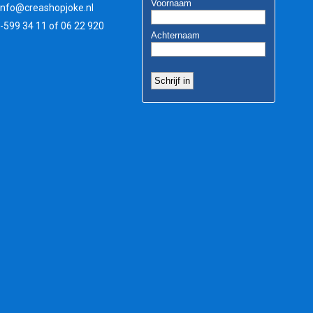
info@creashopjoke.nl
3-599 34 11 of 06 22 920