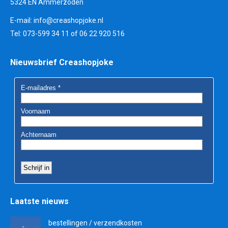
5324 EN Ammerzoden
E-mail:
info@creashopjoke.nl
Tel: 073-599 34 11 of 06 22 920 516
Nieuwsbrief Creashopjoke
Laatste nieuws
bestellingen / verzendkosten