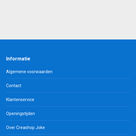
€ 0,55.
€ 0,30.
Informatie
Algemene voorwaarden
Contact
Klantenservice
Openingstijden
Over Creashop Joke