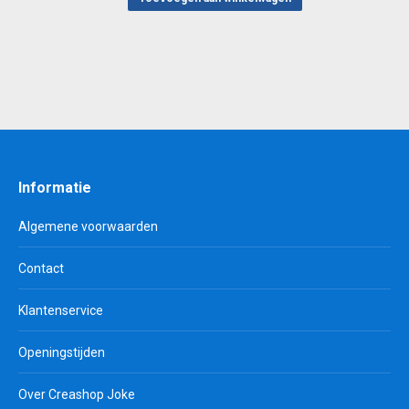
€ 0,55.
€ 0,30.
Informatie
Algemene voorwaarden
Contact
Klantenservice
Openingstijden
Over Creashop Joke