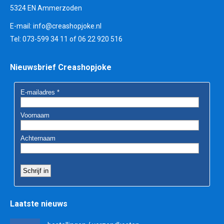
5324 EN Ammerzoden
E-mail:
info@creashopjoke.nl
Tel: 073-599 34 11 of 06 22 920 516
Nieuwsbrief Creashopjoke
Laatste nieuws