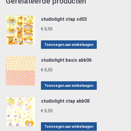
Gerelateerde producten
studiolight stap sd03
€
0,55
Toevoegen aan winkelwagen
studiolight basis abb06
€
0,55
Toevoegen aan winkelwagen
studiolight stap abb08
€
0,55
Toevoegen aan winkelwagen