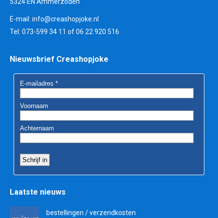
5324 EN Ammerzoden
E-mail:
info@creashopjoke.nl
Tel: 073-599 34 11 of 06 22 920 516
Nieuwsbrief Creashopjoke
Laatste nieuws
bestellingen / verzendkosten