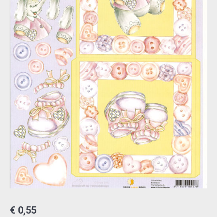
€
0,55