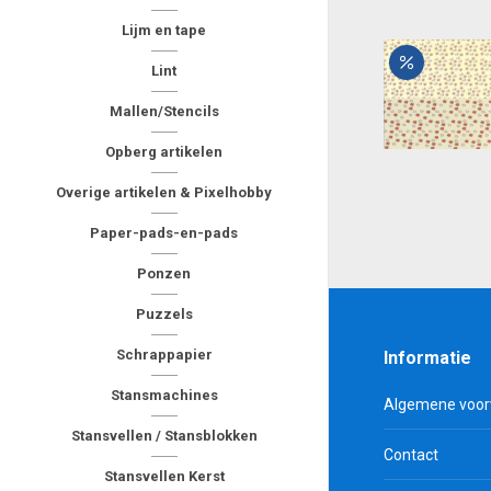
Lijm en tape
Lint
Mallen/Stencils
Opberg artikelen
Overige artikelen & Pixelhobby
Paper-pads-en-pads
Ponzen
Puzzels
Schrappapier
Informatie
Stansmachines
Algemene voo
Stansvellen / Stansblokken
Contact
Stansvellen Kerst