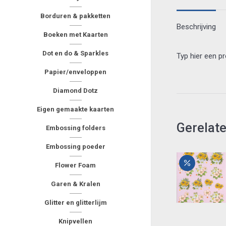
Borduren & pakketten
Beschrijving
Boeken met Kaarten
Dot en do & Sparkles
Typ hier een p
Papier/enveloppen
Diamond Dotz
Eigen gemaakte kaarten
Gerelat
Embossing folders
Embossing poeder
Flower Foam
Garen & Kralen
Glitter en glitterlijm
Knipvellen