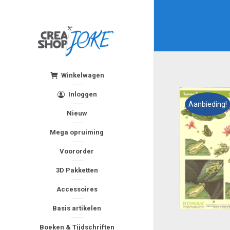
Winkelwagen
Inloggen
Aanbieding!
Nieuw
Mega opruiming
Voororder
3D Pakketten
Accessoires
Basis artikelen
Boeken & Tijdschriften