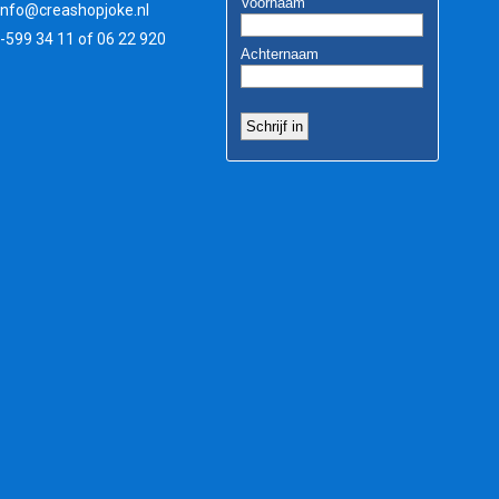
info@creashopjoke.nl
3-599 34 11 of 06 22 920