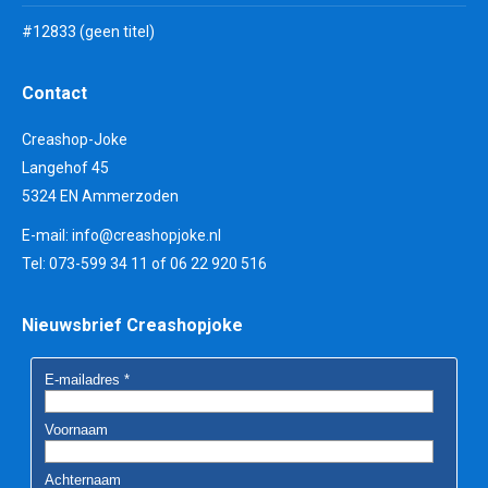
#12833 (geen titel)
Contact
Creashop-Joke
Langehof 45
5324 EN Ammerzoden
E-mail:
info@creashopjoke.nl
Tel: 073-599 34 11 of 06 22 920 516
Nieuwsbrief Creashopjoke