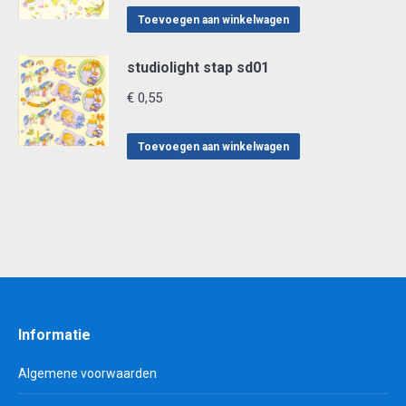
Toevoegen aan winkelwagen
studiolight stap sd01
€
0,55
Toevoegen aan winkelwagen
Informatie
Algemene voorwaarden