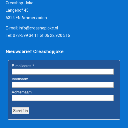
Creashop-Joke
Langehof 45
5324 EN Ammerzoden
E-mail:
info@creashopjoke.nl
Tel: 073-599 34 11 of 06 22 920 516
Nieuwsbrief Creashopjoke