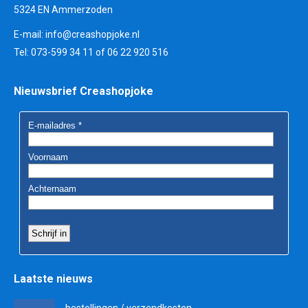
5324 EN Ammerzoden
E-mail:
info@creashopjoke.nl
Tel: 073-599 34 11 of 06 22 920 516
Nieuwsbrief Creashopjoke
Laatste nieuws