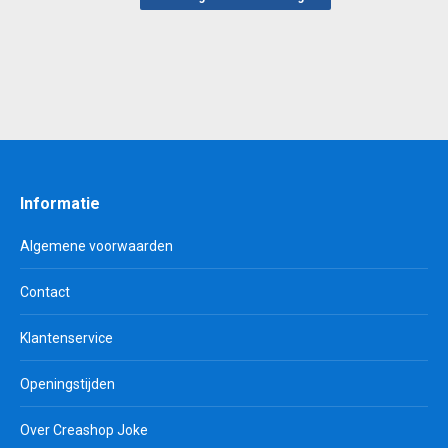
€ 0,75.
€ 0,40.
Informatie
Algemene voorwaarden
Contact
Klantenservice
Openingstijden
Over Creashop Joke