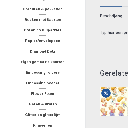
Borduren & pakketten
Beschrijving
Boeken met Kaarten
Dot en do & Sparkles
Typ hier een p
Papier/enveloppen
Diamond Dotz
Eigen gemaakte kaarten
Gerelat
Embossing folders
Embossing poeder
Flower Foam
Garen & Kralen
Glitter en glitterlijm
Knipvellen