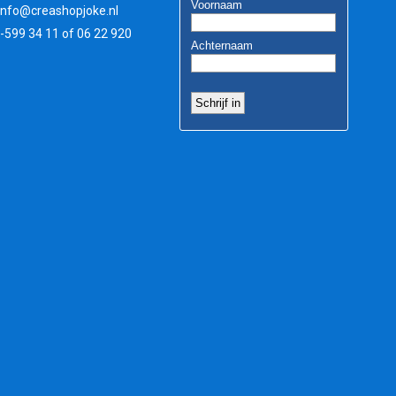
info@creashopjoke.nl
3-599 34 11 of 06 22 920