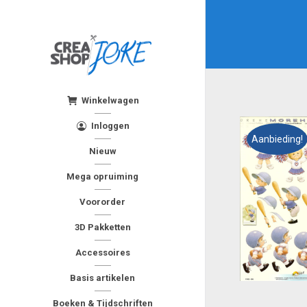
Winkelwagen
Inloggen
Aanbieding!
Nieuw
Mega opruiming
Voororder
3D Pakketten
Accessoires
Basis artikelen
Boeken & Tijdschriften