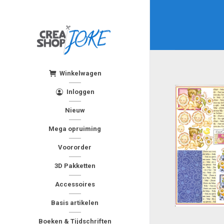
Winkelwagen
Inloggen
Nieuw
Mega opruiming
Voororder
3D Pakketten
Accessoires
Basis artikelen
Boeken & Tijdschriften