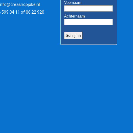
info@creashopjoke.nl
3-599 34 11 of 06 22 920