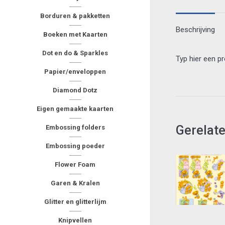
Borduren & pakketten
Beschrijving
Boeken met Kaarten
Dot en do & Sparkles
Typ hier een p
Papier/enveloppen
Diamond Dotz
Eigen gemaakte kaarten
Gerelat
Embossing folders
Embossing poeder
Flower Foam
Garen & Kralen
Glitter en glitterlijm
Knipvellen