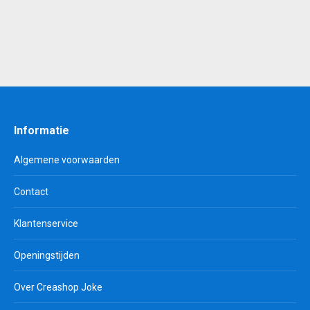
€ 0,80.
€ 0,50.
Informatie
Algemene voorwaarden
Contact
Klantenservice
Openingstijden
Over Creashop Joke