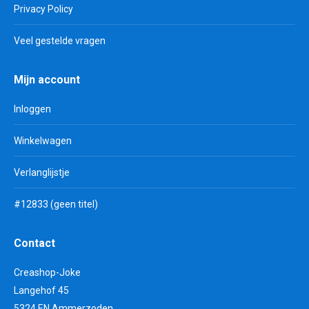
Privacy Policy
Veel gestelde vragen
Mijn account
Inloggen
Winkelwagen
Verlanglijstje
#12833 (geen titel)
Contact
Creashop-Joke
Langehof 45
5324 EN Ammerzoden