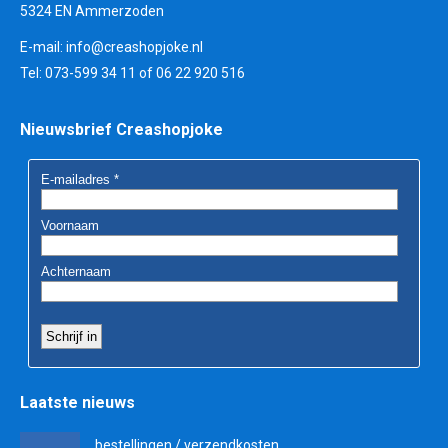
5324 EN Ammerzoden
E-mail:
info@creashopjoke.nl
Tel: 073-599 34 11 of 06 22 920 516
Nieuwsbrief Creashopjoke
Laatste nieuws
bestellingen / verzendkosten