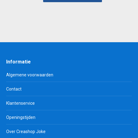
€ 0,80.
€ 0,50.
Informatie
Algemene voorwaarden
Contact
Klantenservice
Openingstijden
Over Creashop Joke