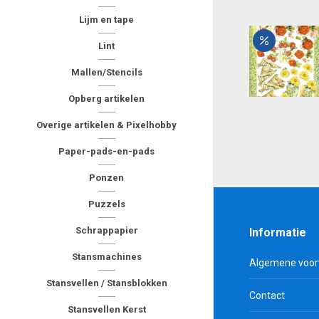
Lijm en tape
Lint
Mallen/Stencils
Opberg artikelen
Overige artikelen & Pixelhobby
Paper-pads-en-pads
Ponzen
Puzzels
Schrappapier
Informatie
Stansmachines
Algemene voo
Stansvellen / Stansblokken
Contact
Stansvellen Kerst