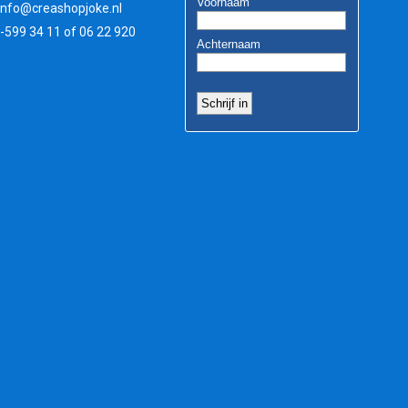
info@creashopjoke.nl
3-599 34 11 of 06 22 920