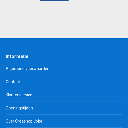
€ 0,80.
€ 0,25.
Informatie
Algemene voorwaarden
Contact
Klantenservice
Openingstijden
Over Creashop Joke