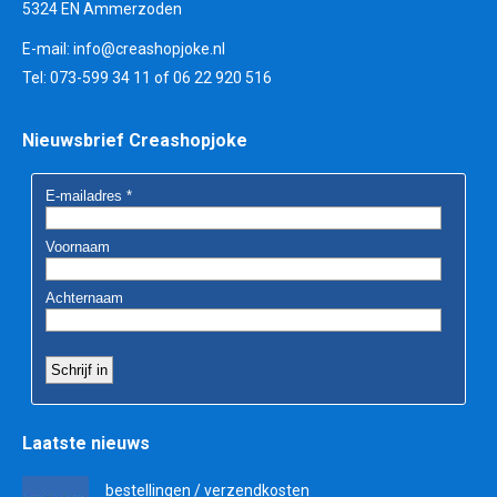
5324 EN Ammerzoden
E-mail:
info@creashopjoke.nl
Tel: 073-599 34 11 of 06 22 920 516
Nieuwsbrief Creashopjoke
Laatste nieuws
bestellingen / verzendkosten