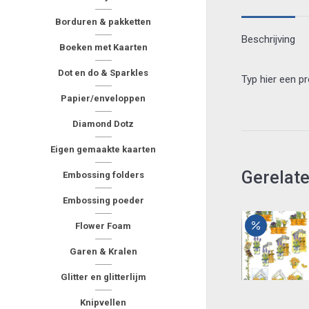
Borduren & pakketten
Beschrijving
Boeken met Kaarten
Dot en do & Sparkles
Typ hier een p
Papier/enveloppen
Diamond Dotz
Eigen gemaakte kaarten
Gerelat
Embossing folders
Embossing poeder
Flower Foam
Garen & Kralen
Glitter en glitterlijm
Knipvellen