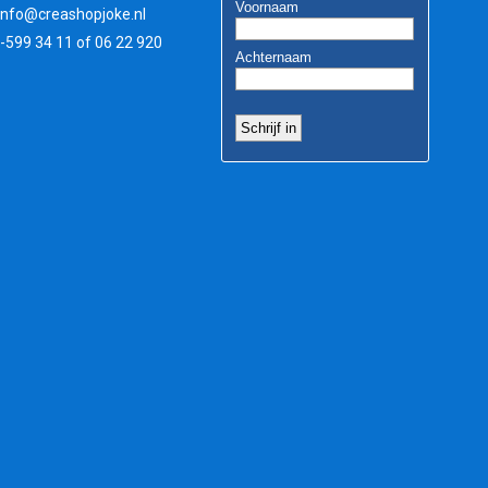
info@creashopjoke.nl
3-599 34 11 of 06 22 920