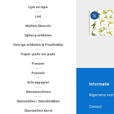
Lijm en tape
Lint
Mallen/Stencils
Opberg artikelen
Overige artikelen & Pixelhobby
Paper-pads-en-pads
Ponzen
Puzzels
Schrappapier
Informatie
Stansmachines
Algemene voo
Stansvellen / Stansblokken
Contact
Stansvellen Kerst