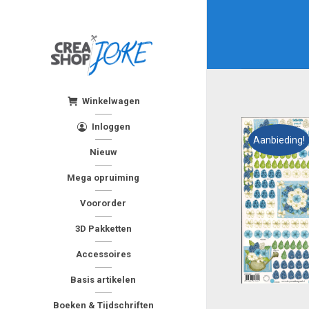
Winkelwagen
Inloggen
Aanbieding!
Nieuw
Mega opruiming
Voororder
3D Pakketten
Accessoires
Basis artikelen
Boeken & Tijdschriften