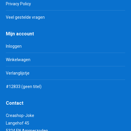
Privacy Policy
Veel gestelde vragen
Mijn account
Inloggen
Winkelwagen
Verlanglijstje
#12833 (geen titel)
Contact
Creashop-Joke
Langehof 45
5324 EN Ammerzoden