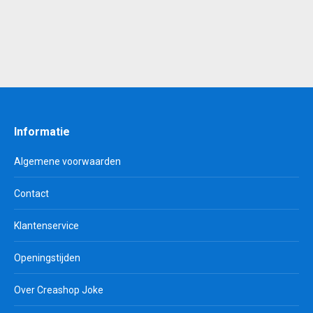
€ 0,80.
€ 0,25.
Informatie
Algemene voorwaarden
Contact
Klantenservice
Openingstijden
Over Creashop Joke