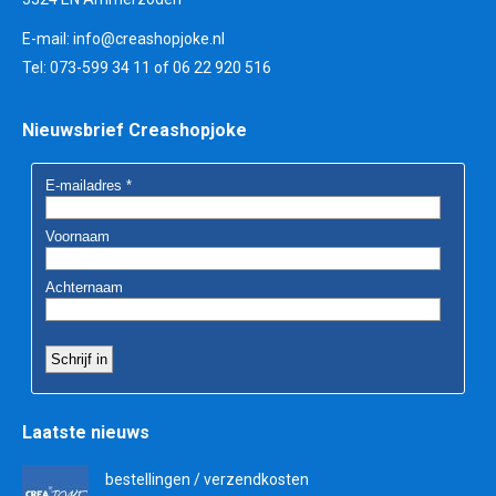
E-mail:
info@creashopjoke.nl
Tel: 073-599 34 11 of 06 22 920 516
Nieuwsbrief Creashopjoke
Laatste nieuws
bestellingen / verzendkosten