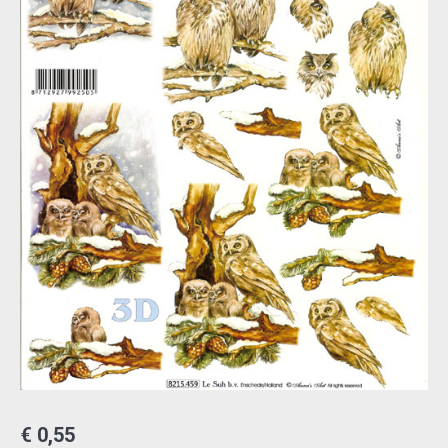
€
0,55