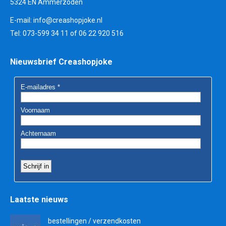
5324 EN Ammerzoden
E-mail:
info@creashopjoke.nl
Tel: 073-599 34 11 of 06 22 920 516
Nieuwsbrief Creashopjoke
Laatste nieuws
bestellingen / verzendkosten