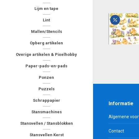
Lijm en tape
Lint
Mallen/Stencils
Opberg artikelen
Overige artikelen & Pixelhobby
Paper-pads-en-pads
Ponzen
Puzzels
Schrappapier
Informatie
Stansmachines
Algemene voo
Stansvellen / Stansblokken
Contact
Stansvellen Kerst