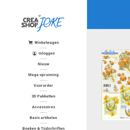
Winkelwagen
Inloggen
Nieuw
Mega opruiming
Voororder
3D Pakketten
Accessoires
Basis artikelen
Boeken & Tijdschriften