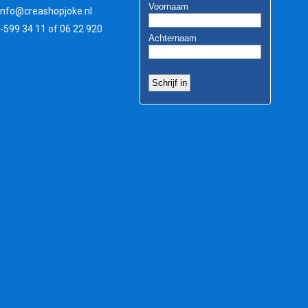
info@creashopjoke.nl
3-599 34 11 of 06 22 920