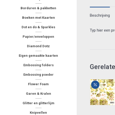
Borduren & pakketten
Beschrijving
Boeken met Kaarten
Dot en do & Sparkles
Typ hier een p
Papier/enveloppen
Diamond Dotz
Eigen gemaakte kaarten
Gerelat
Embossing folders
Embossing poeder
Flower Foam
Garen & Kralen
Glitter en glitterlijm
Knipvellen