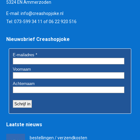
5324 EN Ammerzoden
E-mail:
info@creashopjoke.nl
Tel: 073-599 34 11 of 06 22 920 516
Nieuwsbrief Creashopjoke
Laatste nieuws
bestellingen / verzendkosten