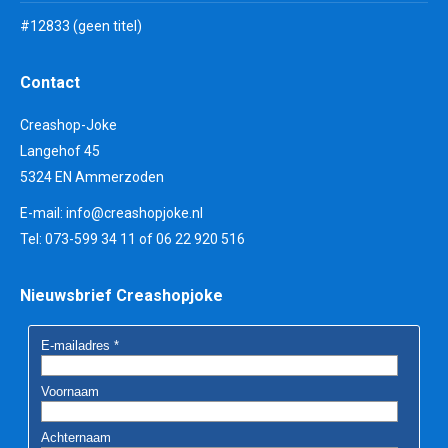
#12833 (geen titel)
Contact
Creashop-Joke
Langehof 45
5324 EN Ammerzoden
E-mail:
info@creashopjoke.nl
Tel: 073-599 34 11 of 06 22 920 516
Nieuwsbrief Creashopjoke