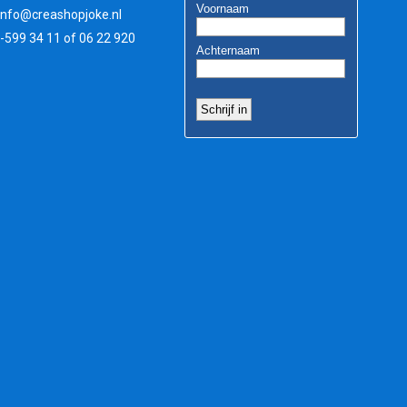
info@creashopjoke.nl
3-599 34 11 of 06 22 920