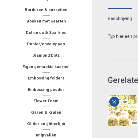
Borduren & pakketten
Beschrijving
Boeken met Kaarten
Dot en do & Sparkles
Typ hier een p
Papier/enveloppen
Diamond Dotz
Eigen gemaakte kaarten
Gerelat
Embossing folders
Embossing poeder
Flower Foam
Garen & Kralen
Glitter en glitterlijm
Knipvellen