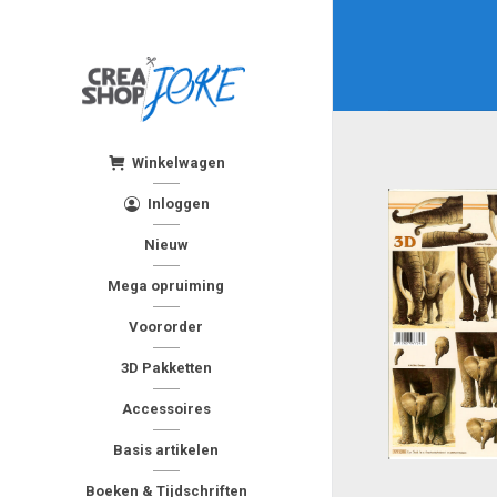
Winkelwagen
Inloggen
Nieuw
Mega opruiming
Voororder
3D Pakketten
Accessoires
Basis artikelen
Boeken & Tijdschriften