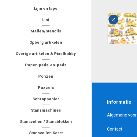
Lijm en tape
Lint
Mallen/Stencils
Opberg artikelen
Overige artikelen & Pixelhobby
Paper-pads-en-pads
Ponzen
Puzzels
Schrappapier
Informatie
Stansmachines
Algemene voo
Stansvellen / Stansblokken
Contact
Stansvellen Kerst