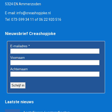
5324 EN Ammerzoden
E-mail:
info@creashopjoke.nl
Tel: 073-599 34 11 of 06 22 920 516
Nieuwsbrief Creashopjoke
Laatste nieuws