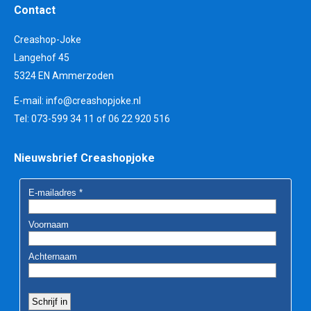
Contact
Creashop-Joke
Langehof 45
5324 EN Ammerzoden
E-mail:
info@creashopjoke.nl
Tel: 073-599 34 11 of 06 22 920 516
Nieuwsbrief Creashopjoke