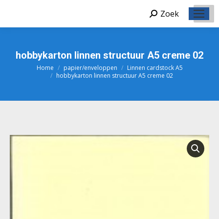
Zoek
Zoeken:
hobbykarton linnen structuur A5 creme 02
Home
papier/enveloppen
Linnen cardstock A5
Je bent hier:
hobbykarton linnen structuur A5 creme 02