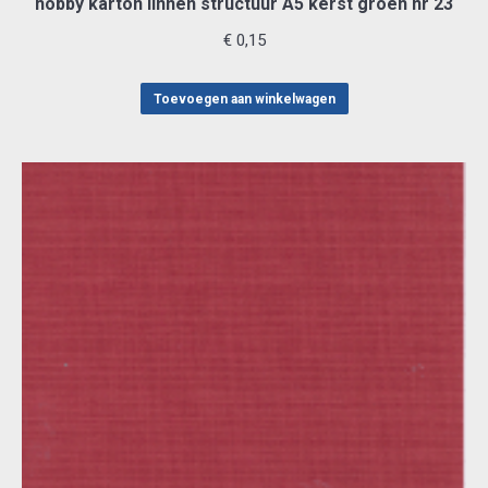
hobby karton linnen structuur A5 kerst groen nr 23
€
0,15
Toevoegen aan winkelwagen