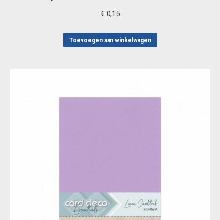
€
0,15
Toevoegen aan winkelwagen