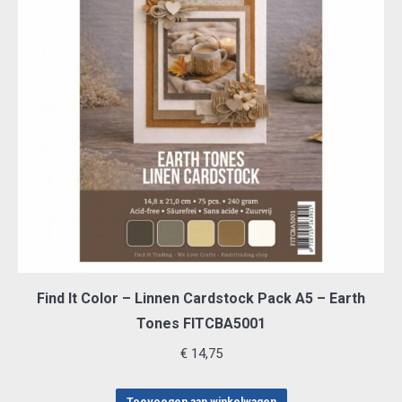
Find It Color – Linnen Cardstock Pack A5 – Earth
Tones FITCBA5001
€
14,75