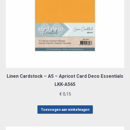
Linen Cardstock – A5 – Apricot Card Deco Essentials
LKK-A565
€
0,15
Toevoegen aan winkelwagen