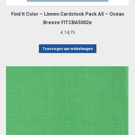
Find It Color – Linnen Cardstock Pack A5 – Ocean
Breeze FITCBA5002e
€
14,75
Toevoegen aan winkelwagen