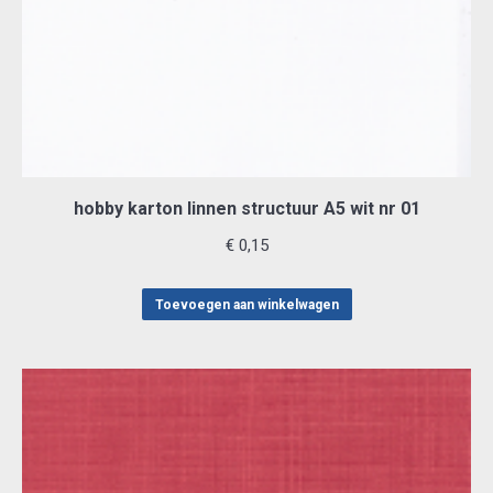
hobby karton linnen structuur A5 wit nr 01
€
0,15
Toevoegen aan winkelwagen