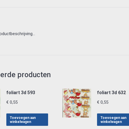
roductbeschrijving…
eerde producten
foliart 3d 593
foliart 3d 632
€
0,55
€
0,55
Toevoegen aan
Toevoegen aan
winkelwagen
winkelwagen