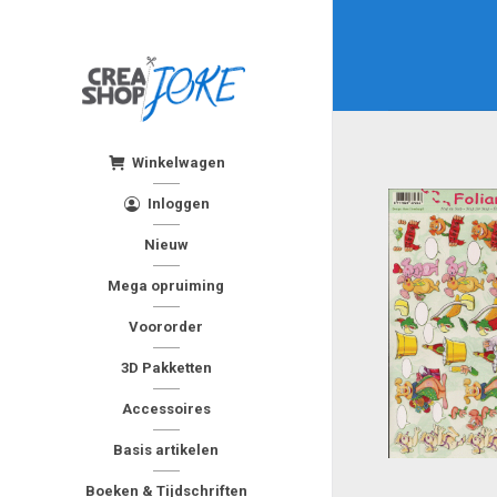
Winkelwagen
Inloggen
Nieuw
Mega opruiming
Voororder
3D Pakketten
Accessoires
Basis artikelen
Boeken & Tijdschriften