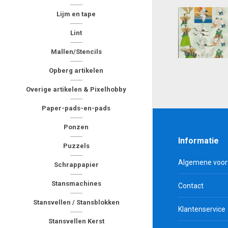
Lijm en tape
Lint
Mallen/Stencils
Opberg artikelen
Overige artikelen & Pixelhobby
Paper-pads-en-pads
Ponzen
Informatie
Puzzels
Algemene voo
Schrappapier
Stansmachines
Contact
Stansvellen / Stansblokken
Klantenservice
Stansvellen Kerst