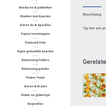
Borduren & pakketten
Beschrijving
Boeken met Kaarten
Dot en do & Sparkles
Typ hier een p
Papier/enveloppen
Diamond Dotz
Eigen gemaakte kaarten
Embossing folders
Gerelat
Embossing poeder
Flower Foam
Garen & Kralen
Glitter en glitterlijm
Knipvellen