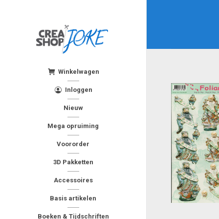
Winkelwagen
Inloggen
Nieuw
Mega opruiming
Voororder
3D Pakketten
Accessoires
Basis artikelen
Boeken & Tijdschriften