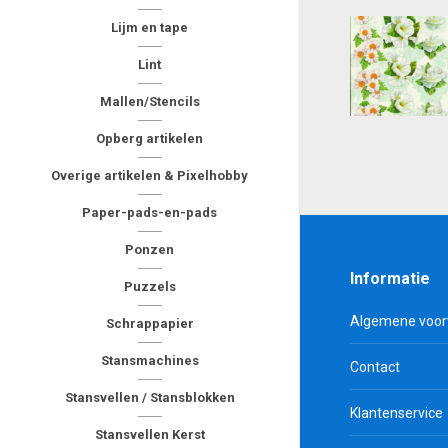
Lijm en tape
Lint
Mallen/Stencils
Opberg artikelen
Overige artikelen & Pixelhobby
Paper-pads-en-pads
Ponzen
Informatie
Puzzels
Algemene voo
Schrappapier
Stansmachines
Contact
Stansvellen / Stansblokken
Klantenservice
Stansvellen Kerst