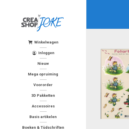
Winkelwagen
Inloggen
Nieuw
Mega opruiming
Voororder
3D Pakketten
Accessoires
Basis artikelen
Boeken & Tijdschriften