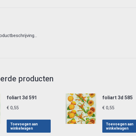
roductbeschrijving…
eerde producten
foliart 3d 591
foliart 3d 585
€
0,55
€
0,55
Toevoegen aan
Toevoegen aan
winkelwagen
winkelwagen