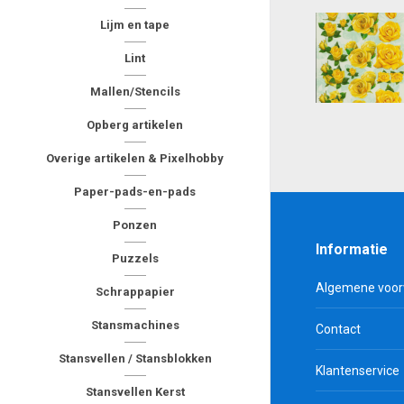
Lijm en tape
Lint
Mallen/Stencils
Opberg artikelen
Overige artikelen & Pixelhobby
Paper-pads-en-pads
Ponzen
Informatie
Puzzels
Algemene voo
Schrappapier
Stansmachines
Contact
Stansvellen / Stansblokken
Klantenservice
Stansvellen Kerst