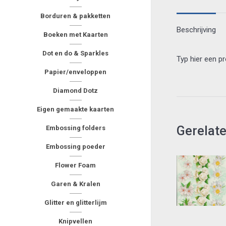
Borduren & pakketten
Beschrijving
Boeken met Kaarten
Dot en do & Sparkles
Typ hier een p
Papier/enveloppen
Diamond Dotz
Eigen gemaakte kaarten
Gerelat
Embossing folders
Embossing poeder
Flower Foam
Garen & Kralen
Glitter en glitterlijm
Knipvellen