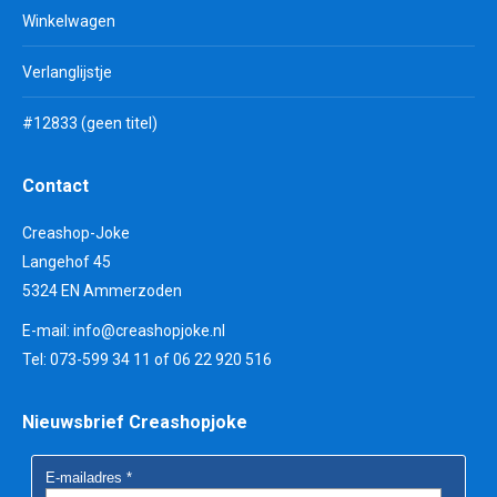
Winkelwagen
Verlanglijstje
#12833 (geen titel)
Contact
Creashop-Joke
Langehof 45
5324 EN Ammerzoden
E-mail:
info@creashopjoke.nl
Tel: 073-599 34 11 of 06 22 920 516
Nieuwsbrief Creashopjoke