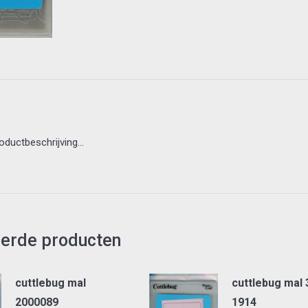
roductbeschrijving…
eerde producten
cuttlebug mal
cuttlebug mal 
2000089
1914