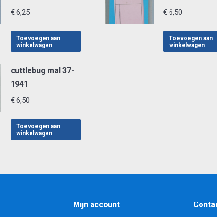
€
6,25
€
6,50
Toevoegen aan
Toevoegen aan
winkelwagen
winkelwagen
cuttlebug mal 37-
1941
€
6,50
Toevoegen aan
winkelwagen
Mijn account
Conta