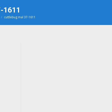
7-1611
cuttlebug mal 37-1611