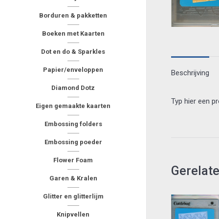
Borduren & pakketten
Boeken met Kaarten
Dot en do & Sparkles
Papier/enveloppen
Beschrijving
Diamond Dotz
Typ hier een p
Eigen gemaakte kaarten
Embossing folders
Embossing poeder
Flower Foam
Gerelat
Garen & Kralen
Glitter en glitterlijm
Knipvellen