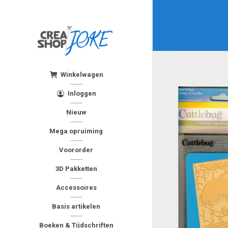
Winkelwagen
Inloggen
Nieuw
Mega opruiming
Voororder
3D Pakketten
Accessoires
Basis artikelen
Boeken & Tijdschriften