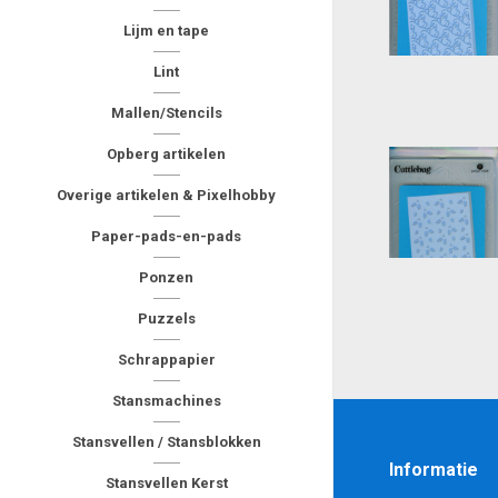
Lijm en tape
Lint
Mallen/Stencils
Opberg artikelen
Overige artikelen & Pixelhobby
Paper-pads-en-pads
Ponzen
Puzzels
Schrappapier
Stansmachines
Stansvellen / Stansblokken
Informatie
Stansvellen Kerst