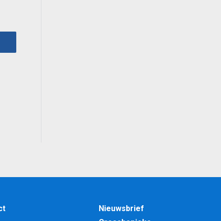
ct
Nieuwsbrief