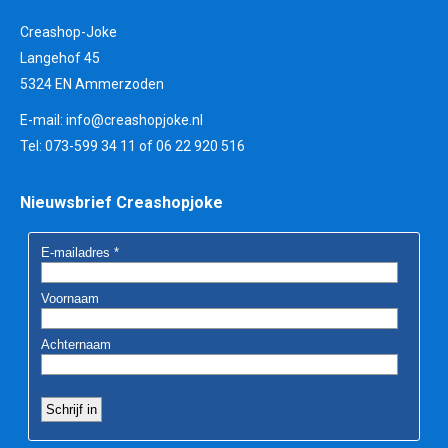
Creashop-Joke
Langehof 45
5324 EN Ammerzoden
E-mail:
info@creashopjoke.nl
Tel: 073-599 34 11 of 06 22 920 516
Nieuwsbrief Creashopjoke