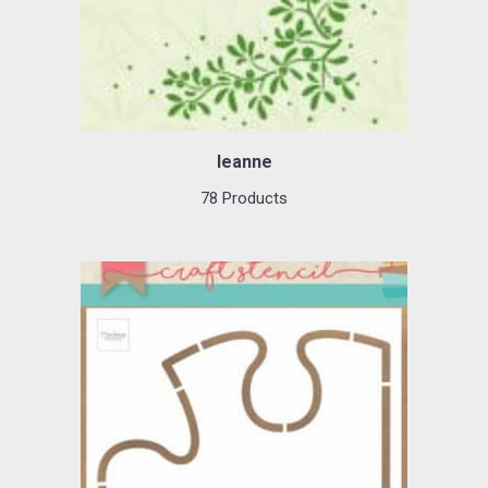
leanne
78 Products