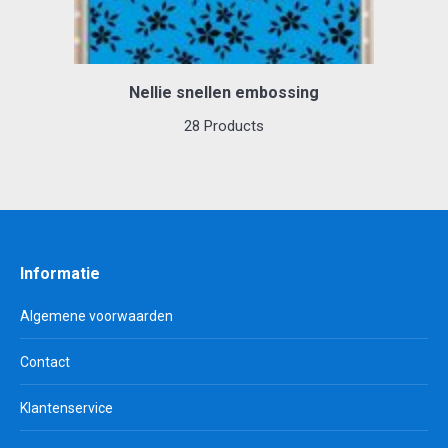
Nellie snellen embossing
28 Products
Informatie
Algemene voorwaarden
Contact
Klantenservice