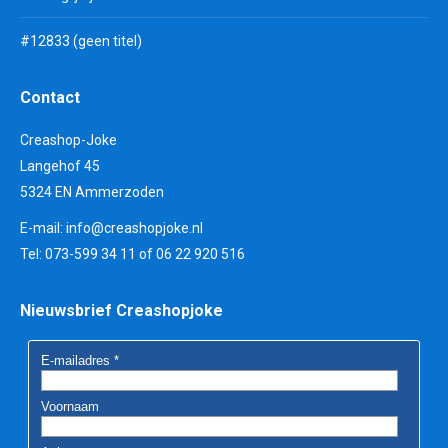
#12833 (geen titel)
Contact
Creashop-Joke
Langehof 45
5324 EN Ammerzoden
E-mail:
info@creashopjoke.nl
Tel: 073-599 34 11 of 06 22 920 516
Nieuwsbrief Creashopjoke