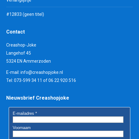
#12833 (geen titel)
Contact
Creashop-Joke
Langehof 45
5324 EN Ammerzoden
E-mail:
info@creashopjoke.nl
Tel: 073-599 34 11 of 06 22 920 516
Nieuwsbrief Creashopjoke