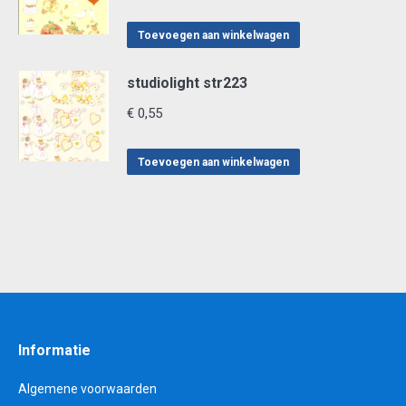
Toevoegen aan winkelwagen
studiolight str223
€
0,55
Toevoegen aan winkelwagen
Informatie
Algemene voorwaarden