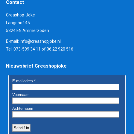
Contact
Creashop-Joke
Langehof 45
5324 EN Ammerzoden
E-mail:
info@creashopjoke.nl
Tel: 073-599 34 11 of 06 22 920 516
Nieuwsbrief Creashopjoke