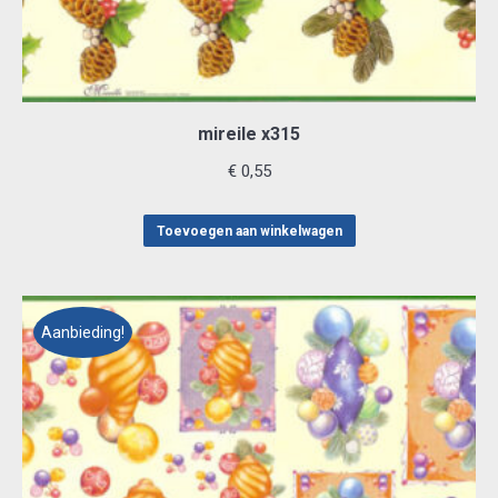
mireile x315
€
0,55
Toevoegen aan winkelwagen
Aanbieding!