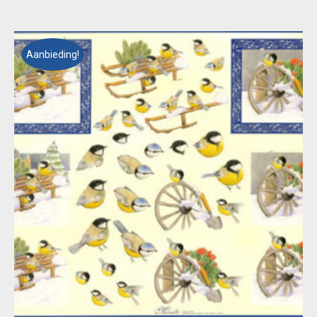
€ 0,55.
€ 0,25.
Aanbieding!