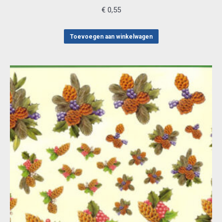
€
0,55
Toevoegen aan winkelwagen