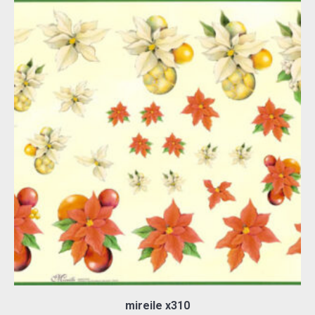
mireile x310