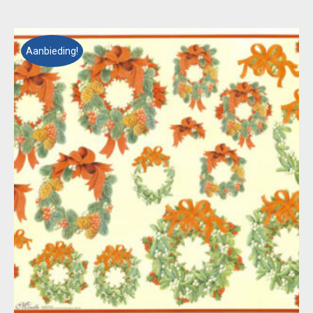
€ 0,55.
€ 0,10.
Aanbieding!