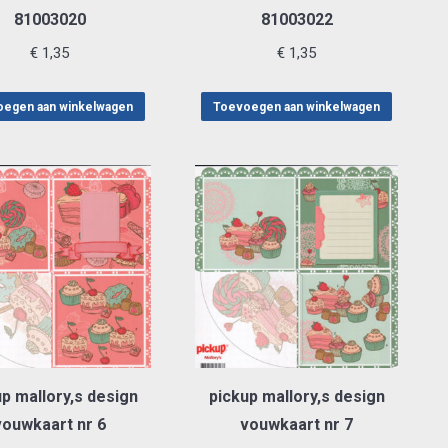
81003020
81003022
€
1,35
€
1,35
egen aan winkelwagen
Toevoegen aan winkelwagen
p mallory,s design
pickup mallory,s design
vouwkaart nr 6
vouwkaart nr 7