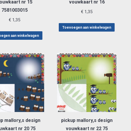
ouwkaart nr 15
vouwkaart nr 16
7581003015
€
1,35
€
1,35
Toevoegen aan winkelwagen
egen aan winkelwagen
p mallory,s design
pickup mallory,s design
uwkaart nr 20 75
vouwkaart nr 22 75