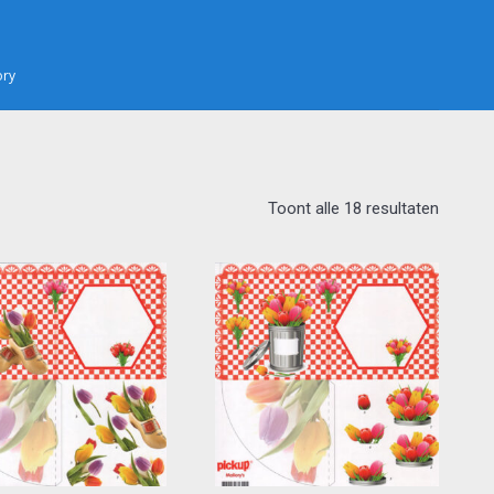
ory
Toont alle 18 resultaten