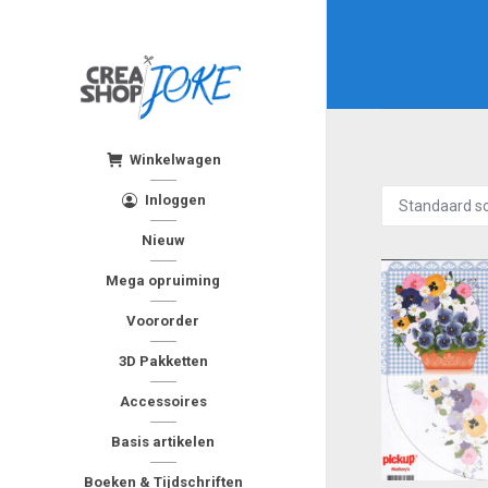
Winkelwagen
Inloggen
Nieuw
Mega opruiming
Voororder
3D Pakketten
Accessoires
Basis artikelen
Boeken & Tijdschriften