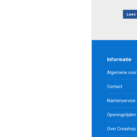
Lees 
Informatie
Algemene voo
Contact
Klantenservice
Openingstijden
Over Creashop