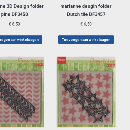
ne 3D Design folder
marianne desgin folder
pine DF3450
Dutch tile DF3457
€
6,50
€
6,50
egen aan winkelwagen
Toevoegen aan winkelwagen