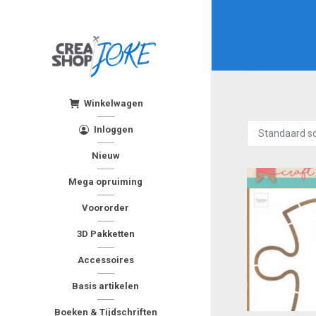
Winkelwagen
Inloggen
Nieuw
Mega opruiming
Voororder
3D Pakketten
Accessoires
Basis artikelen
Boeken & Tijdschriften