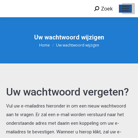
Zoek
Zoeken:
Uw wachtwoord wijzigen
Home
Uw wachtwoord wijzigen
Je bent hier:
Uw wachtwoord vergeten?
Vul uw e-mailadres hieronder in om een nieuw wachtwoord
aan te vragen. Er zal een e-mail worden verstuurd naar het
onderstaande adres met daarin een koppeling om uw e-
mailadres te bevestigen. Wanneer u hierop klikt, zal uw e-