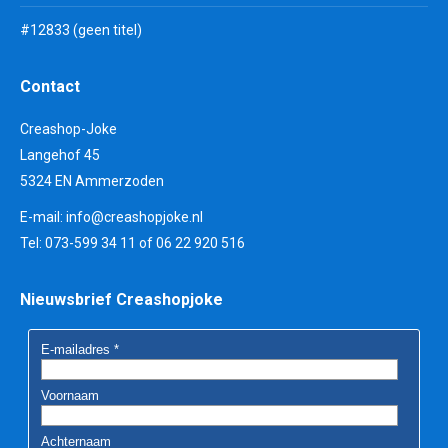
#12833 (geen titel)
Contact
Creashop-Joke
Langehof 45
5324 EN Ammerzoden
E-mail:
info@creashopjoke.nl
Tel: 073-599 34 11 of 06 22 920 516
Nieuwsbrief Creashopjoke