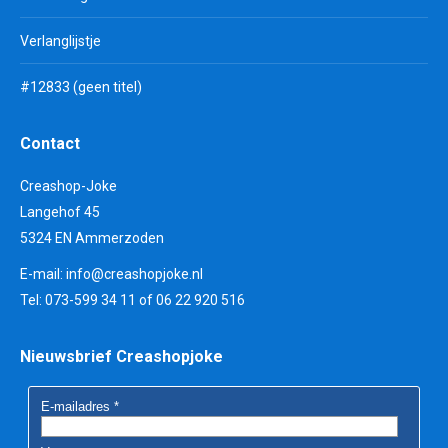
Verlanglijstje
#12833 (geen titel)
Contact
Creashop-Joke
Langehof 45
5324 EN Ammerzoden
E-mail:
info@creashopjoke.nl
Tel: 073-599 34 11 of 06 22 920 516
Nieuwsbrief Creashopjoke