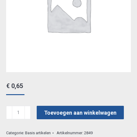
€
0,65
studiolight
Toevoegen aan winkelwagen
stn198
aantal
Categorie:
Basis artikelen
Artikelnummer:
2849