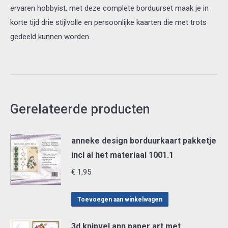
ervaren hobbyist, met deze complete borduurset maak je in
korte tijd drie stijlvolle en persoonlijke kaarten die met trots
gedeeld kunnen worden.
Gerelateerde producten
anneke design borduurkaart pakketje
incl al het materiaal 1001.1
€
1,95
Toevoegen aan winkelwagen
3d knipvel ann paper art met