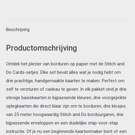
36
-
Ladybug
Beschrijving
aantal
Productomschrijving
Ontdek het plezier van borduren op papier met de Stitch and
Do Cards-setjes. Elke set bevat alles wat je nodig hebt om
drie prachtige, handgemaakte kaarten te maken. Perfect om
zelf te versturen of cadeau te geven. In elk pakket vind je drie
stevige basiskaarten in bijpassende kleuren, drie voorgeprikte
oplegkaarten die direct klaar zijn om te borduren, drie klosjes
van 25 meter hoogwaardig Stitch and Do borduurgaren, drie
bijpassende enveloppen en een duidelijke stap-voor-stap
instructie. Of je nu een beginnende kaartenmaker bent of een