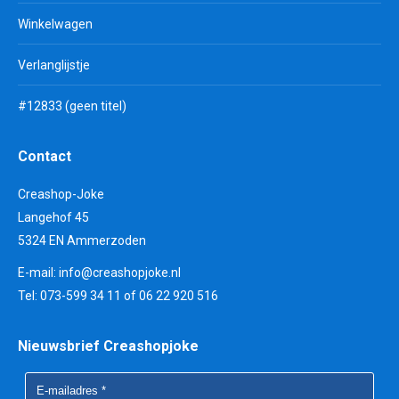
Winkelwagen
Verlanglijstje
#12833 (geen titel)
Contact
Creashop-Joke
Langehof 45
5324 EN Ammerzoden
E-mail:
info@creashopjoke.nl
Tel: 073-599 34 11 of 06 22 920 516
Nieuwsbrief Creashopjoke