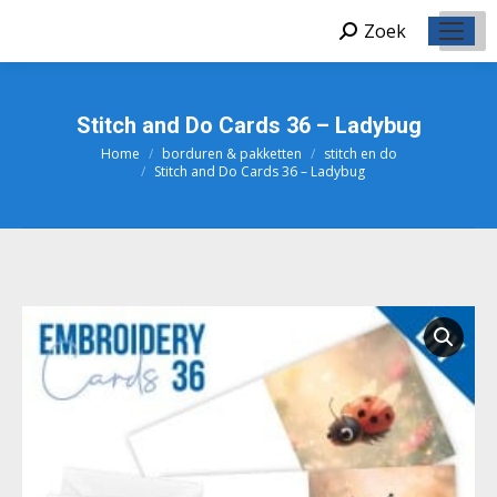
Zoek
Zoeken:
Stitch and Do Cards 36 – Ladybug
Home
borduren & pakketten
stitch en do
Je bent hier:
Stitch and Do Cards 36 – Ladybug