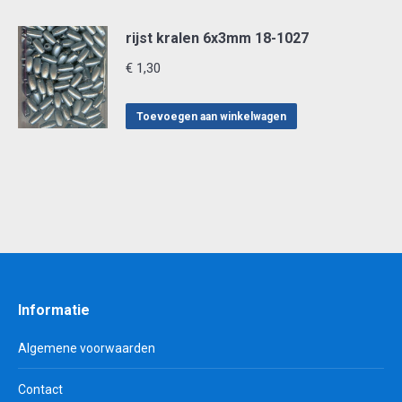
rijst kralen 6x3mm 18-1027
€
1,30
Toevoegen aan winkelwagen
Informatie
Algemene voorwaarden
Contact