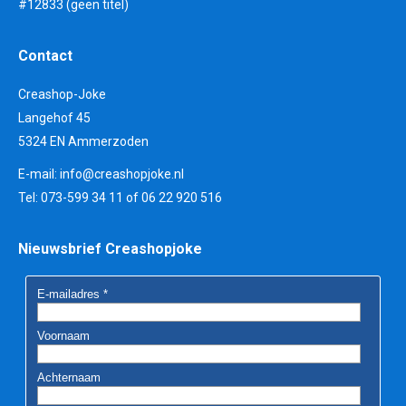
#12833 (geen titel)
Contact
Creashop-Joke
Langehof 45
5324 EN Ammerzoden
E-mail:
info@creashopjoke.nl
Tel: 073-599 34 11 of 06 22 920 516
Nieuwsbrief Creashopjoke