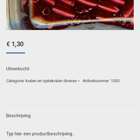
€
1,30
Uitverkocht
Categorie:
kralen en rijstekralen diverse
Artikelnummer:
1330
Beschrijving
Typ hier een productbeschrijving…