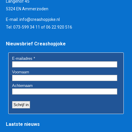
Langehof 45
5324 EN Ammerzoden
E-mail:
info@creashopjoke.nl
Tel: 073-599 34 11 of 06 22 920 516
Nieuwsbrief Creashopjoke
Laatste nieuws